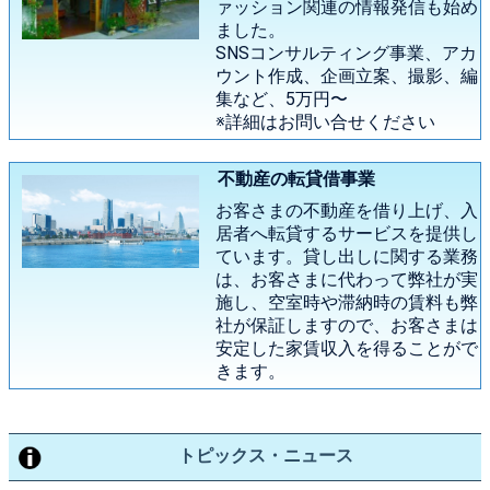
ァッション関連の情報発信も始め
ました。
SNSコンサルティング事業、アカ
ウント作成、企画立案、撮影、編
集など、5万円〜
※詳細はお問い合せください
不動産の転貸借事業
お客さまの不動産を借り上げ、入
居者へ転貸するサービスを提供し
ています。貸し出しに関する業務
は、お客さまに代わって弊社が実
施し、空室時や滞納時の賃料も弊
社が保証しますので、お客さまは
安定した家賃収入を得ることがで
きます。
トピックス・ニュース