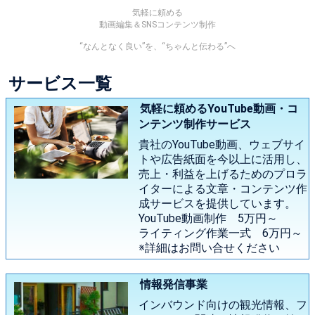
気軽に頼める
動画編集＆SNSコンテンツ制作
“なんとなく良い”を、“ちゃんと伝わる”へ
サービス一覧
気軽に頼めるYouTube動画・コ
ンテンツ制作サービス
貴社のYouTube動画、ウェブサイ
トや広告紙面を今以上に活用し、
売上・利益を上げるためのプロラ
イターによる文章・コンテンツ作
成サービスを提供しています。
YouTube動画制作 5万円～
ライティング作業一式 6万円～
※詳細はお問い合せください
情報発信事業
インバウンド向けの観光情報、フ