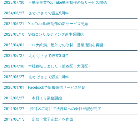
2025/07/30 不動産事業YouTube動画制作の新サービス開始
2024/06/27 おかげさまで設立5周年
2024/06/21 YouTube動画制作の新サービス開始
2023/05/10 SNSコンサルティング新事業開始
2023/04/01 コロナ終焉、屋外での取材・営業活動を再開
2022/06/27 おかげさまで設立3周年
2021/04/30 本社移転しました（渋谷区→大田区）
2020/06/27 おかげさまで設立1周年
2020/01/01 Facebookで情報発信サービス開始
2019/06/27 本日より業務開始
2019/06/27 渋谷区広尾にて法務局への会社登記が完了
2019/06/15 定款（電子定款）を作成